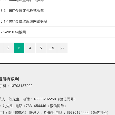
003.2-1997金属穿孔板试验筛
003.1-1997金属丝编织网试验筛
3275-2016 钢板网
2
3
4
5
...9
>>
保留所有权利
手机：13703187202
：刘先生 电话：18606292250（微信同号）
生 电话:17331454446（微信同号）
行800米） 联系人：刘先生 电话：18690164444（微信同号）