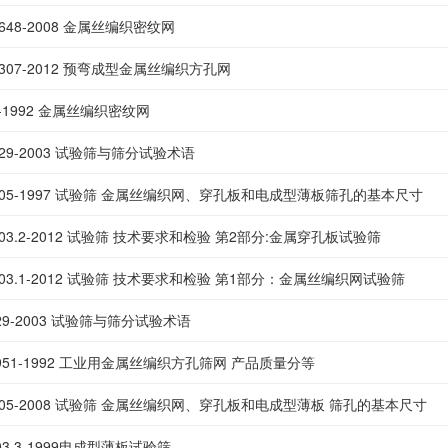
21648-2008 金属丝编织密纹网
13307-2012 预弯成型金属丝编织方孔网
79-1992 金属丝编织密纹网
5329-2003 试验筛与筛分试验术语
 6005-1997 试验筛 金属丝编织网、穿孔板和电成型薄板筛孔的基本尺寸
6003.2-2012 试验筛 技术要求和检验 第2部分:金属穿孔板试验筛
6003.1-2012 试验筛 技术要求和检验 第1部分：金属丝编织网试验筛
329-2003 试验筛与筛分试验术语
58951-1992 工业用金属丝编织方孔筛网 产品质量分等
 6005-2008 试验筛 金属丝编织网、穿孔板和电成型薄板 筛孔的基本尺寸
003.3-1999电成型薄板试验筛