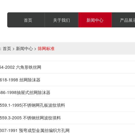
首页
关于我们
新闻中心
产品展
：
首页
>
新闻中心
>
筛网标准
554-2002 六角形铁丝网
1618-1998 丝网除沫器
1586-1998抽屉式丝网除沫器
21559.1-1995|不锈钢网孔板波纹填料
21559.3-2005 不锈钢丝网波纹填料
13307-1991 预弯成型金属丝编织方孔网