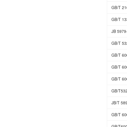
GB/T 
GB/T 
JB 59
GB/T 
GB/T
GB/T 
GB/T 
GB/T5
JB/T 
GB/T
GB/T6