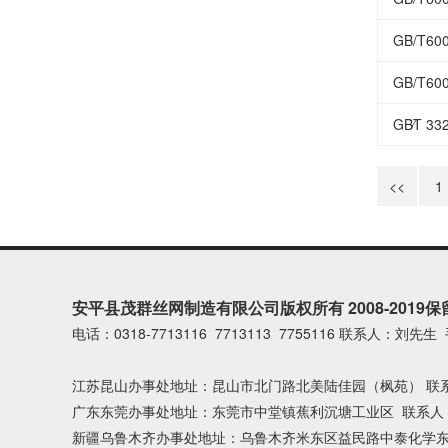
GB/T6
GB/T6
GB∕T 3
<<
1
安平县茂群丝网制造有限公司版权所有 2008-2019
电话：0318-7713116 7713113 7755116 联系人：刘先生 
江苏昆山办事处地址：昆山市北门路北美陆佳园（枫苑） 联系人
广东东莞办事处地址：东莞市中堂镇蕉利沉塘工业区 联系人：刘先
新疆乌鲁木齐办事处地址：乌鲁木齐米东区益民路中泰化学东门（南