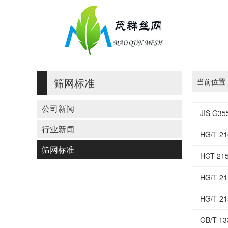
筛网标准
当前位置
公司新闻
JIS G3
行业新闻
HG/T 2
筛网标准
HGT 2
HG/T 
HG/T 
GB/T 