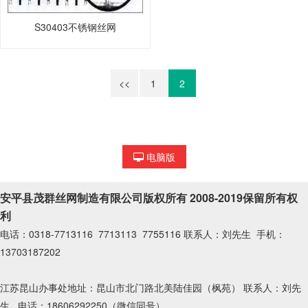
S30403不锈钢丝网
<<
1
2
电脑版
安平县茂群丝网制造有限公司版权所有 2008-2019保留所有权
利
电话：0318-7713116 7713113 7755116 联系人：刘先生 手机：
13703187202
江苏昆山办事处地址：昆山市北门路北美陆佳园（枫苑） 联系人：刘先
生 电话：18606292250（微信同号）