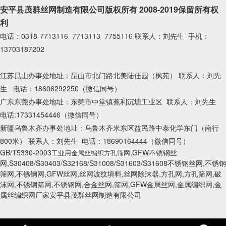
安平县茂群丝网制造有限公司版权所有 2008-2019保留所有权
利
电话：0318-7713116 7713113 7755116 联系人：刘先生 手机：
13703187202
江苏昆山办事处地址：昆山市北门路北美陆佳园（枫苑） 联系人：刘先
生 电话：18606292250（微信同号）
广东东莞办事处地址：东莞市中堂镇蕉利沉塘工业区 联系人：刘先生
电话:17331454446（微信同号）
新疆乌鲁木齐办事处地址：乌鲁木齐米东区益民路中泰化学东门（南行
800米） 联系人：刘先生 电话：18690164444（微信同号）
GB/T5330-2003
,GFW不锈钢丝
工业用金属丝编织方孔筛网
网,S30408/S30403/S32168/S31008/S31603/S31608不锈钢丝网,不锈钢
筛网,不锈钢网,GFW丝网,丝网波纹填料,丝网除沫器,方孔网,方孔筛网,破
沫网,不锈钢筛网,不锈钢网,合金丝网,筛网,GFW金属丝网,金属编织网,金
属丝编织网厂家安平县茂群丝网制造有限公司