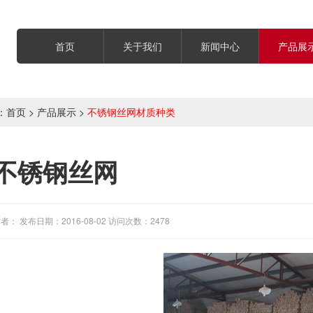
首页
关于我们
新闻中心
产品展
：
首页
>
产品展示
>
不锈钢丝网材质种类
0不锈钢丝网
者： 发布日期：2016-08-02 访问次数：2478