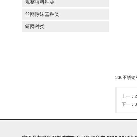
规整填料种类
丝网除沫器种类
筛网种类
330不锈钢
上一：
下一：