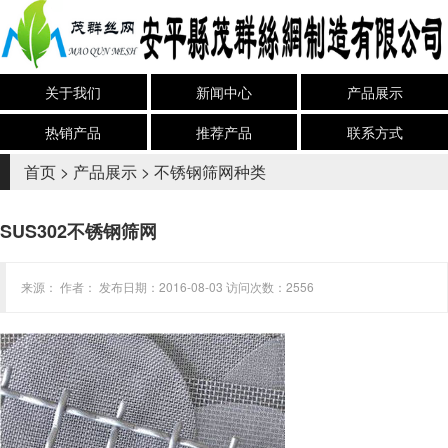
关于我们
新闻中心
产品展示
热销产品
推荐产品
联系方式
首页
>
产品展示
>
不锈钢筛网种类
SUS302不锈钢筛网
来源： 作者： 发布日期：2016-08-03 访问次数：2556