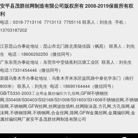
安平县茂群丝网制造有限公司版权所有 2008-2019保留所有权
利
电话：0318-7713116 7713113 7755116 联系人：刘先生 手机：
13703187202
江苏昆山办事处地址：昆山市北门路北美陆佳园（枫苑） 联系人：刘先
生 电话：18606292250（微信同号）
广东东莞办事处地址：东莞市中堂镇蕉利沉塘工业区 联系人：刘先生
电话:17331454446（微信同号）
新疆乌鲁木齐办事处地址：乌鲁木齐米东区益民路中泰化学东门（南行
800米） 联系人：刘先生 电话：18690164444（微信同号）
GB/T5330-2003
,GFW不锈钢丝
工业用金属丝编织方孔筛网
网,S30408/S30403/S32168/S31008/S31603/S31608不锈钢丝网,不锈钢
筛网,不锈钢网,GFW丝网,丝网波纹填料,丝网除沫器,方孔网,方孔筛网,破
沫网,不锈钢筛网,不锈钢网,合金丝网,筛网,GFW金属丝网,金属编织网,金
属丝编织网厂家安平县茂群丝网制造有限公司