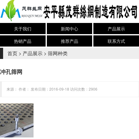
关于我们
新闻中心
产品展示
热销产品
推荐产品
联系方式
首页
>
产品展示
>
筛网种类
冲孔筛网
来源： 作者： 发布日期：2016-09-18 访问次数：2906