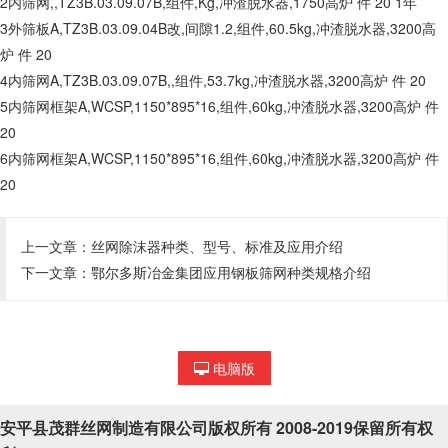
2内筛网,,TZ3B.03.09.07B,组件,Kg,冲渣脱水器,1750高炉 件 20 1年
3外筛板A,TZ3B.03.09.04B改,间隙1.2,组件,60.5kg,冲渣脱水器,3200高
炉 件 20
4内筛网A,TZ3B.03.09.07B,,组件,53.7kg,冲渣脱水器,3200高炉 件 20
5内筛网框架A,WCSP,1150*895*16,组件,60kg,冲渣脱水器,3200高炉 件
20
6内筛网框架A,WCSP,1150*895*16,组件,60kg,冲渣脱水器,3200高炉 件
20
上一文章：
丝网除沫器种类、型号、标准及应用介绍
下一文章：
鄂尔多斯冶金集团应用钢板筛网种类规格介绍
电脑版
安平县茂群丝网制造有限公司版权所有 2008-2019保留所有权