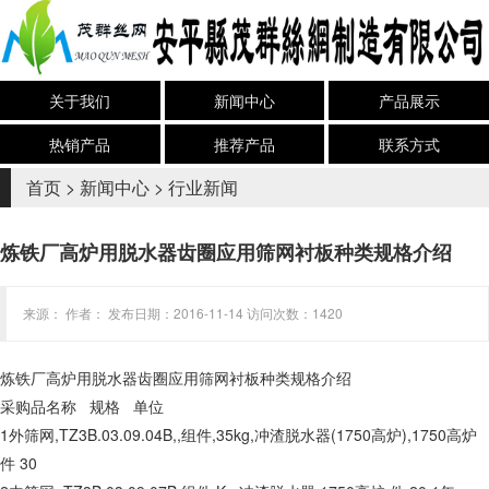
关于我们
新闻中心
产品展示
热销产品
推荐产品
联系方式
首页
>
新闻中心
>
行业新闻
炼铁厂高炉用脱水器齿圈应用筛网衬板种类规格介绍
来源： 作者： 发布日期：2016-11-14 访问次数：1420
炼铁厂高炉用脱水器齿圈应用筛网衬板种类规格介绍
采购品名称 规格 单位
1外筛网,TZ3B.03.09.04B,,组件,35kg,冲渣脱水器(1750高炉),1750高炉
件 30