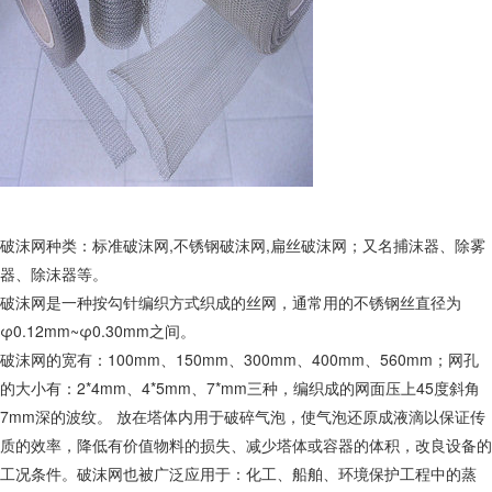
破沫网种类：标准破沫网,不锈钢破沫网,扁丝破沫网；又名捕沫器、除雾
器、除沫器等。
破沫网是一种按勾针编织方式织成的丝网，通常用的不锈钢丝直径为
φ0.12mm~φ0.30mm之间。
破沫网的宽有：100mm、150mm、300mm、400mm、560mm；网孔
的大小有：2*4mm、4*5mm、7*mm三种，编织成的网面压上45度斜角
7mm深的波纹。 放在塔体内用于破碎气泡，使气泡还原成液滴以保证传
质的效率，降低有价值物料的损失、减少塔体或容器的体积，改良设备的
工况条件。破沫网也被广泛应用于：化工、船舶、环境保护工程中的蒸