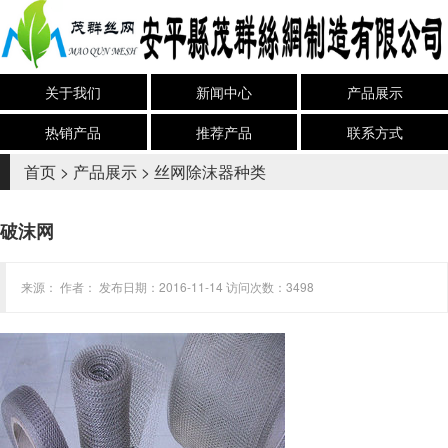
关于我们
新闻中心
产品展示
热销产品
推荐产品
联系方式
首页
>
产品展示
>
丝网除沫器种类
破沫网
来源： 作者： 发布日期：2016-11-14 访问次数：3498