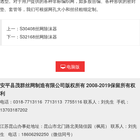
透型。对于用户提供的各种非标编织网，如多股合编、各种形状的密封
垫、套管等，我们可根据网孔大小和丝径粗细定制。
上一：
S30408丝网除沫器
下一：
S32168丝网除沫器
电脑版
安平县茂群丝网制造有限公司版权所有 2008-2019保留所有权
利
电话：0318-7713116 7713113 7755116 联系人：刘先生 手机：
13703187202
江苏昆山办事处地址：昆山市北门路北美陆佳园（枫苑） 联系人：刘先
生 电话：18606292250（微信同号）